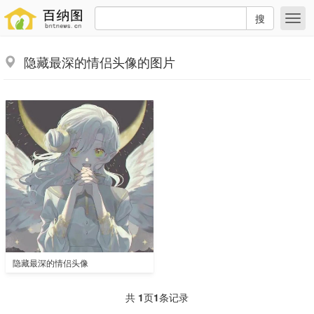
搜
隐藏最深的情侣头像的图片
隐藏最深的情侣头像
共
1
页
1
条记录