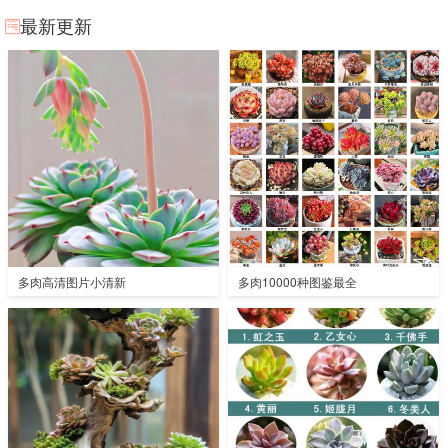
最新更新
多肉高清图片小清新
多肉10000种图鉴最全