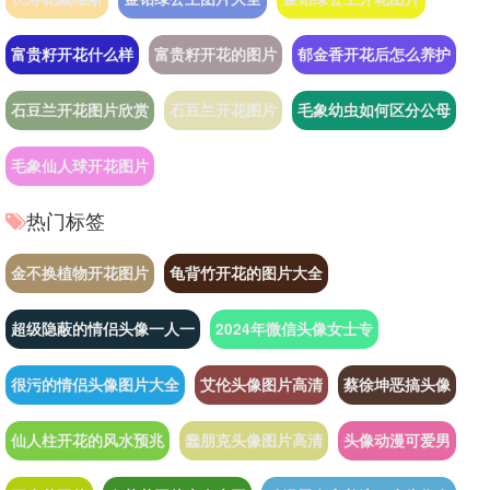
富贵籽开花什么样
富贵籽开花的图片
郁金香开花后怎么养护
石豆兰开花图片欣赏
石豆兰开花图片
毛象幼虫如何区分公母
毛象仙人球开花图片
热门标签
金不换植物开花图片
龟背竹开花的图片大全
超级隐蔽的情侣头像一人一
2024年微信头像女士专
很污的情侣头像图片大全
艾伦头像图片高清
蔡徐坤恶搞头像
仙人柱开花的风水预兆
蠢朋克头像图片高清
头像动漫可爱男