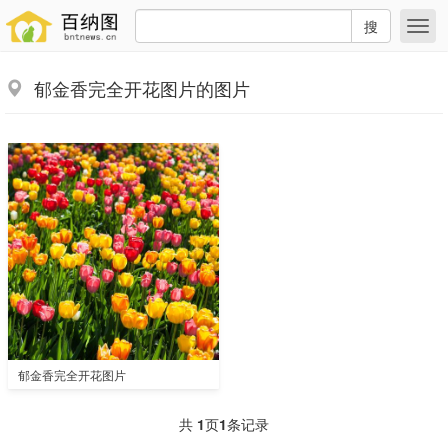
搜
郁金香完全开花图片的图片
郁金香完全开花图片
共
1
页
1
条记录