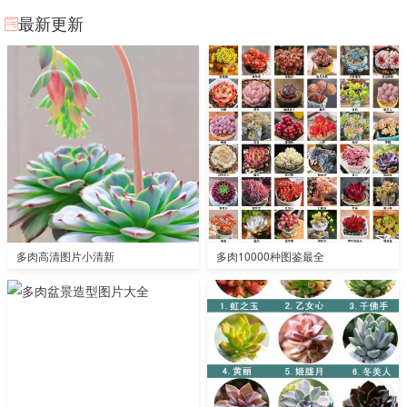
最新更新
多肉高清图片小清新
多肉10000种图鉴最全