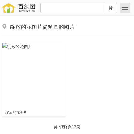
搜
绽放的花图片简笔画的图片
绽放的花图片
共
1
页
1
条记录