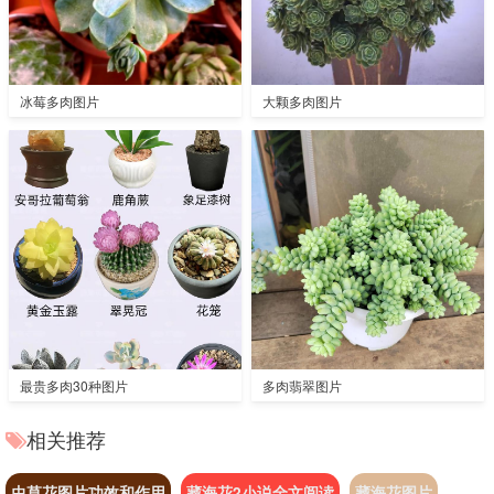
冰莓多肉图片
大颗多肉图片
最贵多肉30种图片
多肉翡翠图片
相关推荐
虫草花图片功效和作用
藏海花2小说全文阅读
藏海花图片