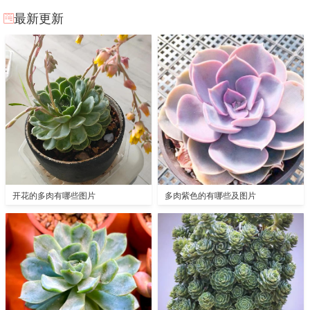
最新更新
开花的多肉有哪些图片
多肉紫色的有哪些及图片