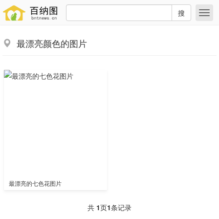
搜
最漂亮颜色的图片
最漂亮的七色花图片
共
1
页
1
条记录