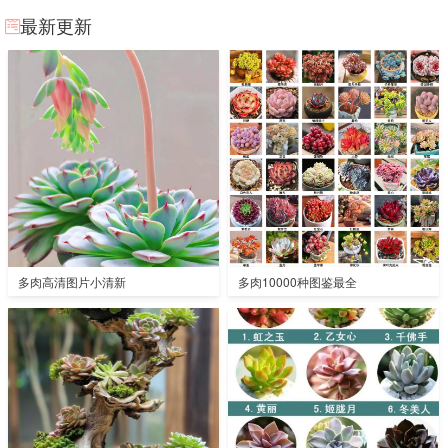
最新更新
多肉高清图片小清新
多肉10000种图鉴最全