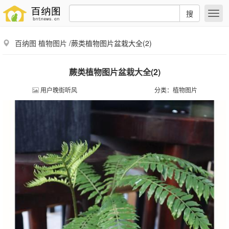
搜
百纳图
植物图片
/蕨类植物图片盆栽大全(2)
蕨类植物图片盆栽大全(2)
用户晚街听风
分类：
植物图片