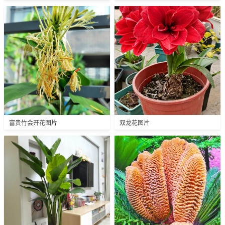
富贵竹会开花图片
双龙花图片