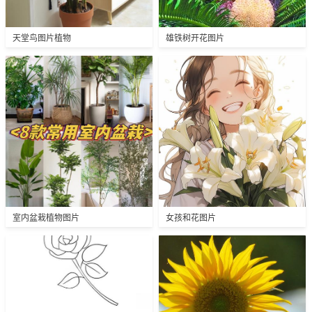
天堂鸟图片植物
雄铁树开花图片
室内盆栽植物图片
女孩和花图片