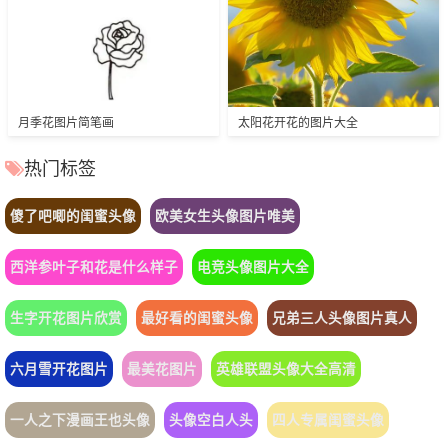
月季花图片简笔画
太阳花开花的图片大全
热门标签
傻了吧唧的闺蜜头像
欧美女生头像图片唯美
西洋参叶子和花是什么样子
电竞头像图片大全
生字开花图片欣赏
最好看的闺蜜头像
兄弟三人头像图片真人
六月雪开花图片
最美花图片
英雄联盟头像大全高清
一人之下漫画王也头像
头像空白人头
四人专属闺蜜头像