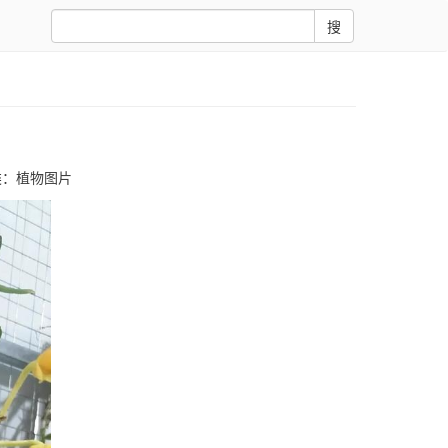
搜
类：
植物图片