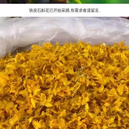
铁皮石斛花已开始采摘,有需求者请留言.