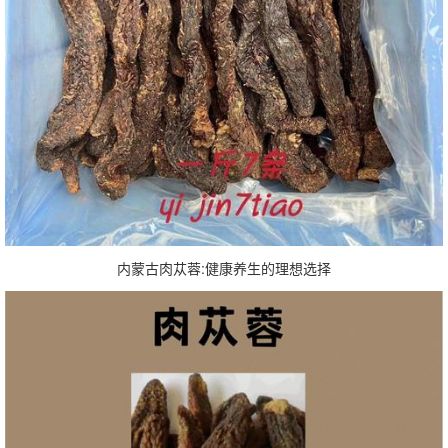
内蒙古肉苁蓉:健康养生的理想选择