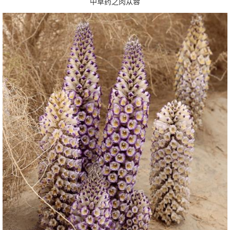
中草药之肉苁蓉