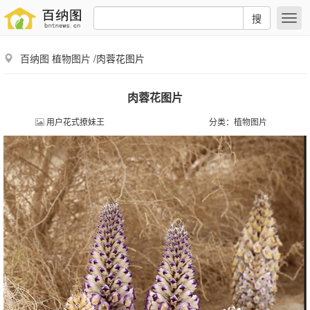
搜
百纳图
植物图片
/肉蓉花图片
肉蓉花图片
用户花式撩妹王
分类：
植物图片