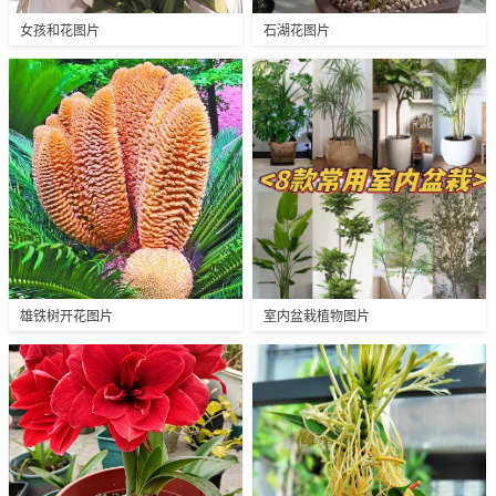
女孩和花图片
石湖花图片
雄铁树开花图片
室内盆栽植物图片