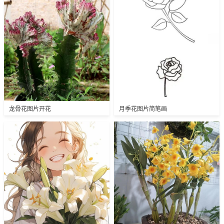
龙骨花图片开花
月季花图片简笔画