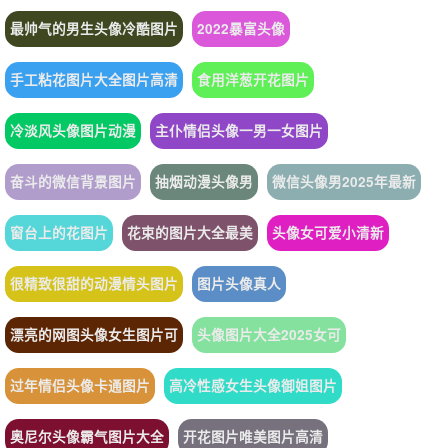
最帅气的男生头像冷酷图片
2022暴富头像
手工粘花图片大全图片高清
食用洋葱开花图片
冷淡风头像图片动漫
主仆情侣头像一男一女图片
奋斗的微信背景图片
抽烟动漫头像男
微信头像男2025年最新
窗台上的花图片
花束的图片大全最美
头像女可爱小清新
很精致很甜的动漫情头图片
图片头像真人
漂亮的网图头像女生图片可
头像图片大全2025女可
过年情侣头像卡通图片
高冷性感女生头像御姐图片
奥尼尔头像霸气图片大全
开花图片唯美图片高清