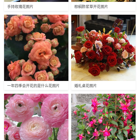
手持玫瑰花图片
棕榈酢浆草开花图片
一年四季会开花的是什么花图片
婚礼桌花图片