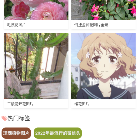
毛茛花图片
倒挂金钟花图片全景
三棱箭开花图片
绪花图片
热门标签
珊瑚植物图片
2022年最流行的微信头