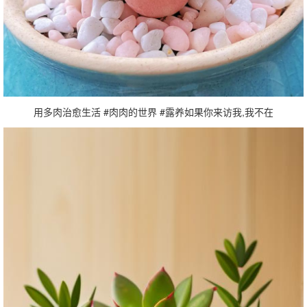
用多肉治愈生活 #肉肉的世界 #露养如果你来访我,我不在