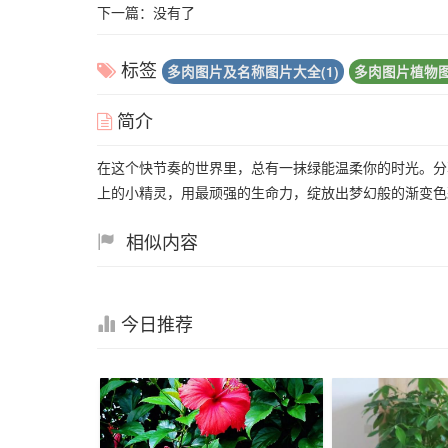
下一篇：没有了
标签
多肉图片及名称图片大全(1)
多肉图片植物图
简介
在这个快节奏的世界里，总有一抹绿能温柔你的时光。分
上的小精灵，用最顽强的生命力，绽放出梦幻般的渐变
相似内容
今日推荐