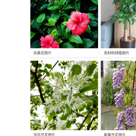
扶桑花图片
发财树绿植图片
流苏开花图片
紫藤开花图片