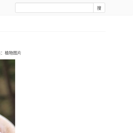
搜
类：
植物图片