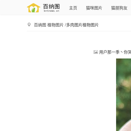
主页
猫咪图片
猫朋狗友
百纳图
植物图片
/多肉图片植物图片
用户那一季丶你