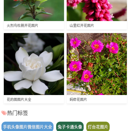
火烈鸟杜鹃开花图片
山里红开花图片
花的图图片大全
蚂蚱花图片
热门标签
手机头像图片微信图片大全
兔子卡通头像
灯台花图片