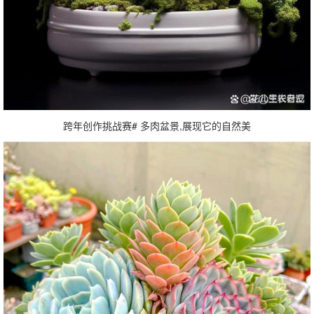
跨年创作挑战赛# 多肉盆景,展现它的自然美