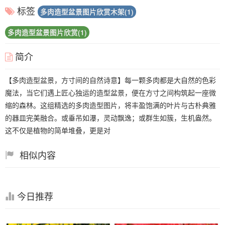
标签
多肉造型盆景图片欣赏木架(1)
多肉造型盆景图片欣赏(1)
简介
【多肉造型盆景，方寸间的自然诗意】每一颗多肉都是大自然的色彩
魔法，当它们遇上匠心独运的造型盆景，便在方寸之间构筑起一座微
缩的森林。这组精选的多肉造型图片，将丰盈饱满的叶片与古朴典雅
的器皿完美融合。或垂吊如瀑，灵动飘逸；或群生如簇，生机盎然。
这不仅是植物的简单堆叠，更是对
相似内容
今日推荐