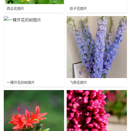
西瓜花图片
捻子花图片
一棵开花的树图片
飞燕花图片