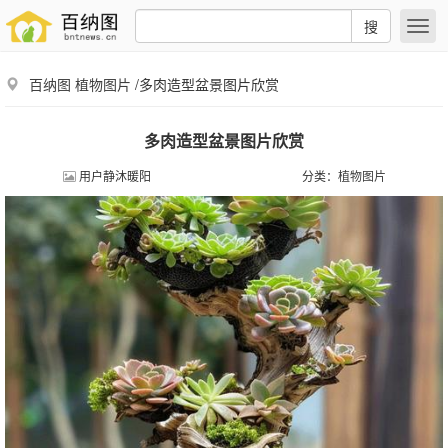
搜
百纳图
植物图片
/多肉造型盆景图片欣赏
多肉造型盆景图片欣赏
用户静沐暖阳
分类：
植物图片