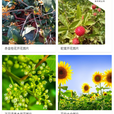
赤金桂花开花图片
蛇蛋开花图片
正宗清香木开花图片
花的大全图片