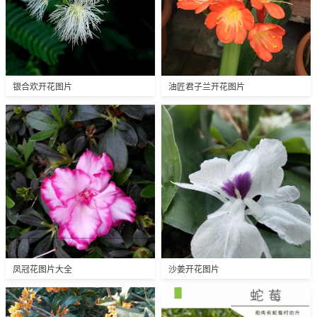
银合欢开花图片
油匠君子兰开花图片
凤冠花图片大全
沙姜开花图片