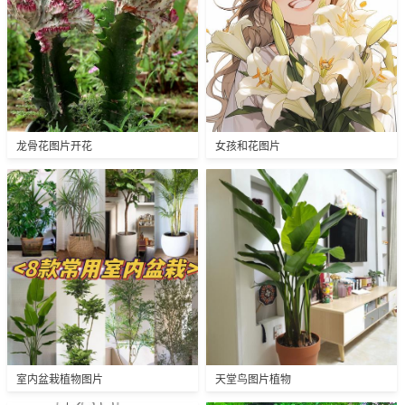
龙骨花图片开花
女孩和花图片
室内盆栽植物图片
天堂鸟图片植物