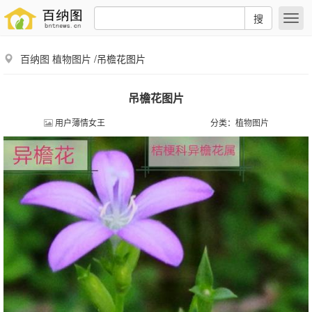
搜
百纳图
植物图片
/吊檐花图片
吊檐花图片
用户薄情女王
分类：
植物图片