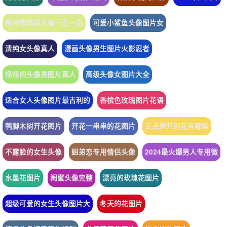
奥特曼情侣头像一左一右
可爱小鲨鱼头像图片女
清纯女头像真人
漫画头像男生图片火影忍者
怪怪的头像男图片真人
高级头像女图片大全
适合女人头像图片最吉利的
香槟色玫瑰图片花语
鸭脚木树开花图片
开花一串串的花图片
三点钟开的花有哪些
不露脸的女生头像
姐弟恋专用情侣头像
2024最火爆男人专用微
水墨花图片
闺蜜头像完整
漂亮的玫瑰花图片
超级可爱的女生头像图片大
冬天的花图片