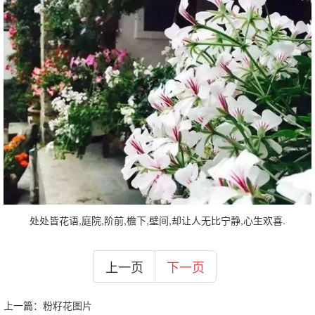
处处皆花语,庭院,阶前,檐下,壁间,却让人无比宁静,心生欢喜.
上一页
下一页
上一篇：
粉籽花图片