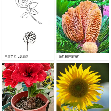
月季花图片简笔画
雄铁树开花图片