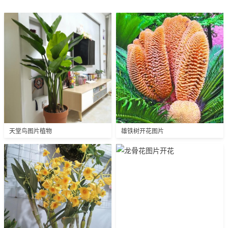
天堂鸟图片植物
雄铁树开花图片