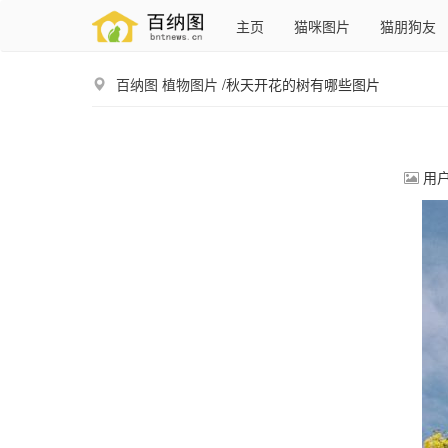
主页
猫咪图片
猫朋狗友
百纳图
植物图片
/秋天开花的树有哪些图片
用