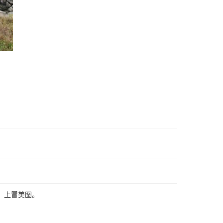
，上冒美图。