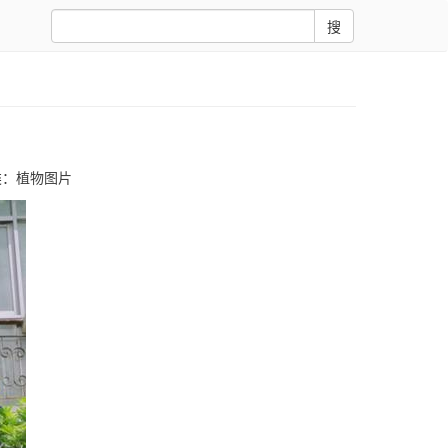
搜
类：
植物图片