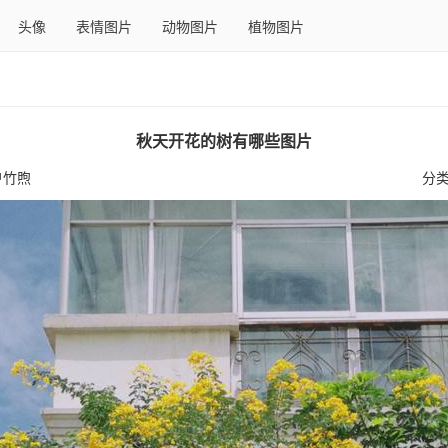
头像
表情图片
动物图片
植物图片
秋天开花的树有哪些图片
户竹煦
分