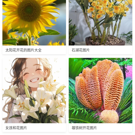
太阳花开花的图片大全
石湖花图片
女孩和花图片
雄铁树开花图片