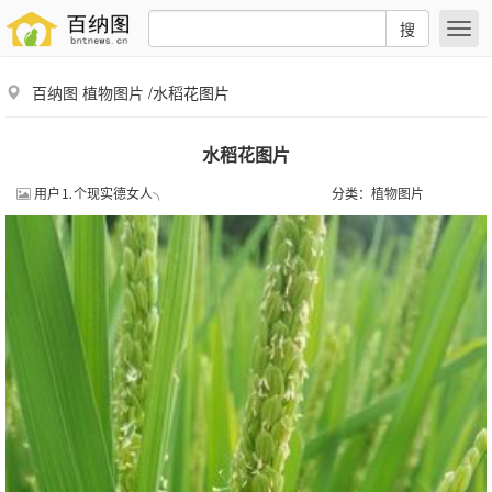
搜
百纳图
植物图片
/水稻花图片
水稻花图片
用户⒈个现实德女人╮
分类：
植物图片