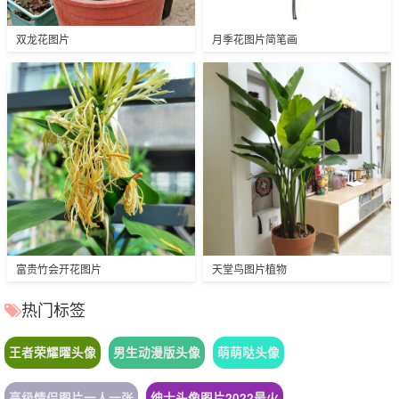
双龙花图片
月季花图片简笔画
富贵竹会开花图片
天堂鸟图片植物
热门标签
王者荣耀曜头像
男生动漫版头像
萌萌哒头像
高级情侣图片一人一张
绅士头像图片2022最火