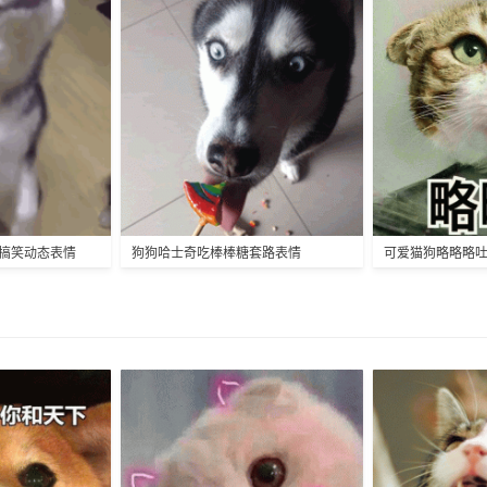
包搞笑动态表情
狗狗哈士奇吃棒棒糖套路表情
可爱猫狗略略略