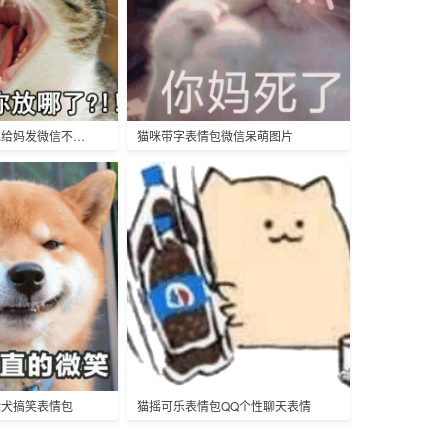
呼叫妈妈的表情包给妈发微信不理你
猫咪带字表情包微信呆萌图片
柴犬搞笑表情包
猫摇可乐表情包QQ个性聊天表情