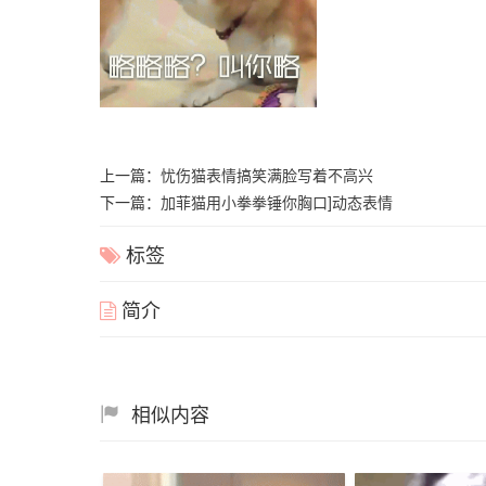
上一篇：
忧伤猫表情搞笑满脸写着不高兴
下一篇：
加菲猫用小拳拳锤你胸口]动态表情
标签
简介
相似内容