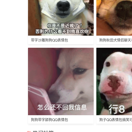
带字沙雕狗狗QQ表情包
狗狗秋田犬情侣聊天
狗狗带字舔狗QQ表情包
狗子QQ表情包搞笑