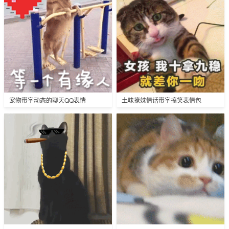
宠物带字动态的聊天QQ表情
土味撩妹情话带字搞笑表情包