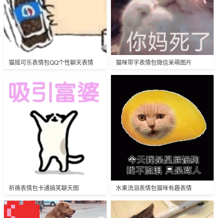
猫摇可乐表情包QQ个性聊天表情
猫咪带字表情包微信呆萌图片
祈祷表情包卡通搞笑聊天图
水果流泪表情包猫咪有趣表情