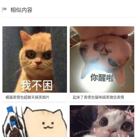
相似内容
橘猫表情包超聊天搞笑图片
起床了表情包猫咪搞笑微信表情