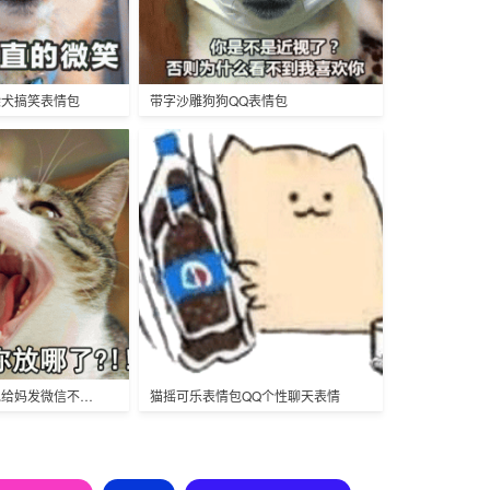
柴犬搞笑表情包
带字沙雕狗狗QQ表情包
呼叫妈妈的表情包给妈发微信不理你
猫摇可乐表情包QQ个性聊天表情