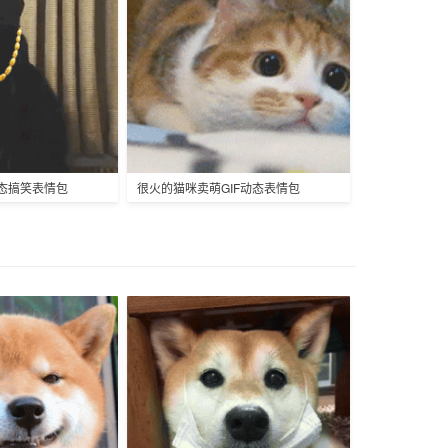
动态搞笑表情包
很火的猫咪卖萌GIF动态表情包