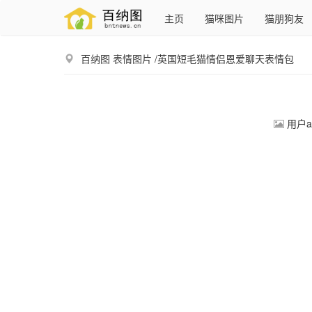
主页
猫咪图片
猫朋狗友
百纳图
表情图片
/英国短毛猫情侣恩爱聊天表情包
用户a