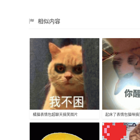
相似内容
橘猫表情包超聊天搞笑图片
起床了表情包猫咪搞