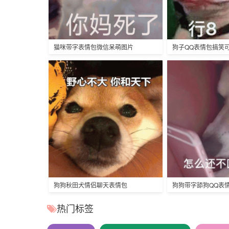
猫咪带字表情包微信呆萌图片
狗子QQ表情包搞笑
狗狗秋田犬情侣聊天表情包
狗狗带字舔狗QQ表
热门标签