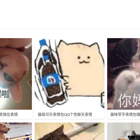
笑微信表情
猫摇可乐表情包QQ个性聊天表情
猫咪带字表情包