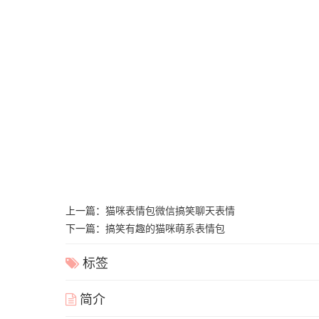
上一篇：
猫咪表情包微信搞笑聊天表情
下一篇：
搞笑有趣的猫咪萌系表情包
标签
简介