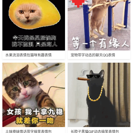
水果流泪表情包猫咪有趣表情
宠物带字动态的聊天QQ表情
土味撩妹情话带字搞笑表情包
长脖子黑猫GIF动态搞笑表情包