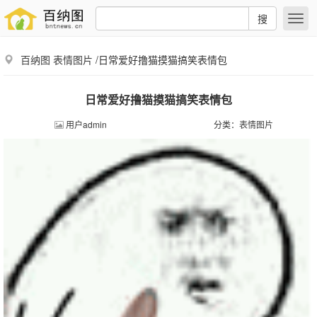
搜
百纳图
表情图片
/日常爱好撸猫摸猫搞笑表情包
日常爱好撸猫摸猫搞笑表情包
用户admin
分类：
表情图片