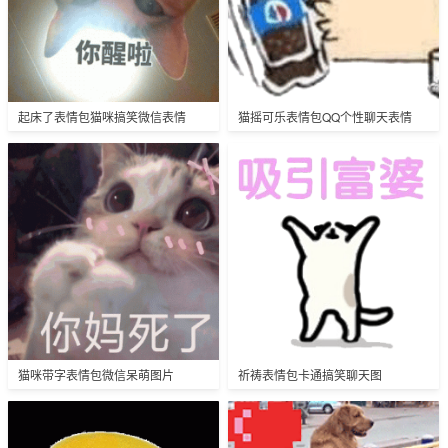
起床了表情包猫咪搞笑微信表情
猫摇可乐表情包QQ个性聊天表情
猫咪带字表情包微信呆萌图片
祈祷表情包卡通搞笑聊天图