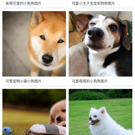
呆萌可爱的小狗狗图片
可爱小主子宝宝和狗狗图片
可爱宠物小猫小狗图片
可爱萌萌的小狗狗图片