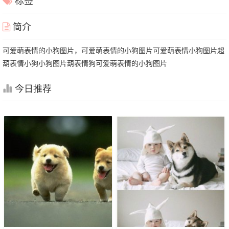
简介
可爱萌表情的小狗图片，可爱萌表情的小狗图片可爱萌表情小狗图片超
葫表情小狗小狗图片葫表情狗可爱萌表情的小狗图片
今日推荐