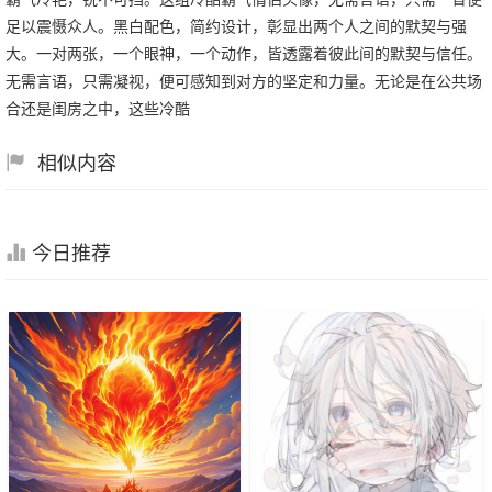
足以震慑众人。黑白配色，简约设计，彰显出两个人之间的默契与强
大。一对两张，一个眼神，一个动作，皆透露着彼此间的默契与信任。
无需言语，只需凝视，便可感知到对方的坚定和力量。无论是在公共场
合还是闺房之中，这些冷酷
相似内容
今日推荐