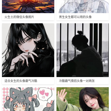
火生土的微信头像图片
男生女生都可以用的头像
适合女生的头像霸气冷酷
冷酷霸气情侣头像一对两张