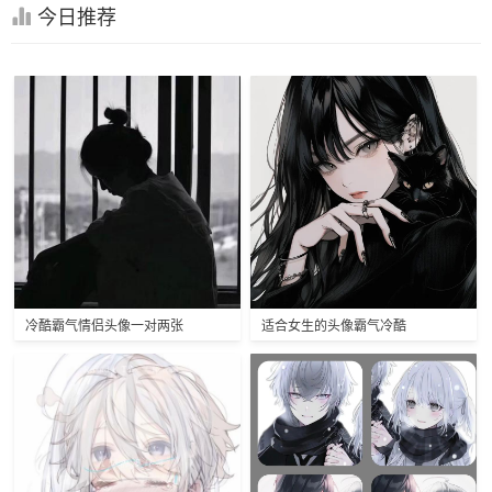
今日推荐
冷酷霸气情侣头像一对两张
适合女生的头像霸气冷酷