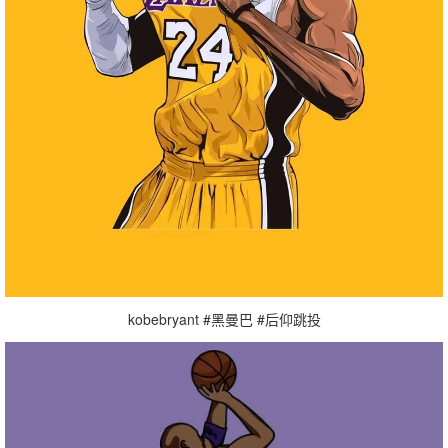
kobebryant #黑曼巴 #后仰跳投