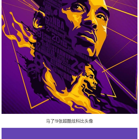
马了!9张超酷炫科比头像