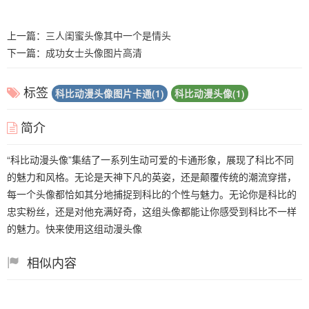
上一篇：
三人闺蜜头像其中一个是情头
下一篇：
成功女士头像图片高清
标签
科比动漫头像图片卡通(1)
科比动漫头像(1)
简介
“科比动漫头像”集结了一系列生动可爱的卡通形象，展现了科比不同
的魅力和风格。无论是天神下凡的英姿，还是颠覆传统的潮流穿搭，
每一个头像都恰如其分地捕捉到科比的个性与魅力。无论你是科比的
忠实粉丝，还是对他充满好奇，这组头像都能让你感受到科比不一样
的魅力。快来使用这组动漫头像
相似内容