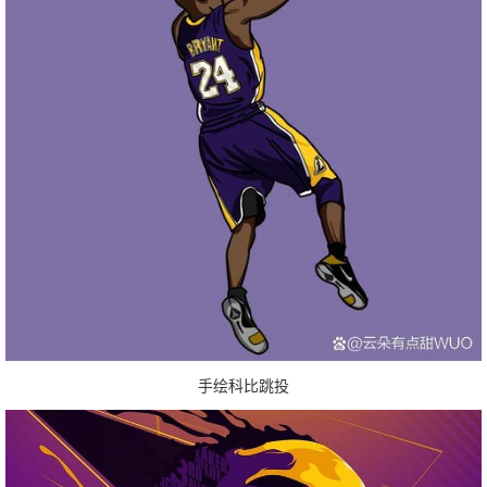
手绘科比跳投