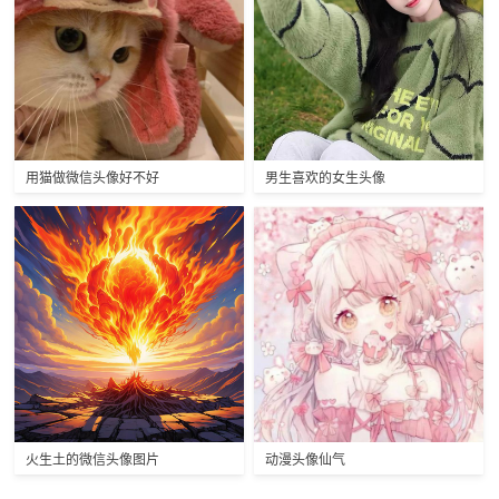
用猫做微信头像好不好
男生喜欢的女生头像
火生土的微信头像图片
动漫头像仙气