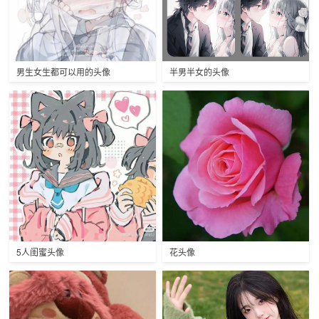
男生女生都可以用的头像
半男半女的头像
5人闺蜜头像
花头像