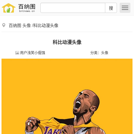
搜
百纳图
头像
/科比动漫头像
科比动漫头像
用户浅笑小倔强
分类：
头像