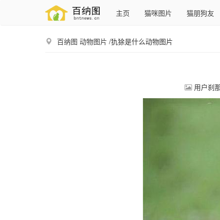
主页
猫咪图片
猫朋狗友
百纳图
动物图片
/犰狳是什么动物图片
用户刹