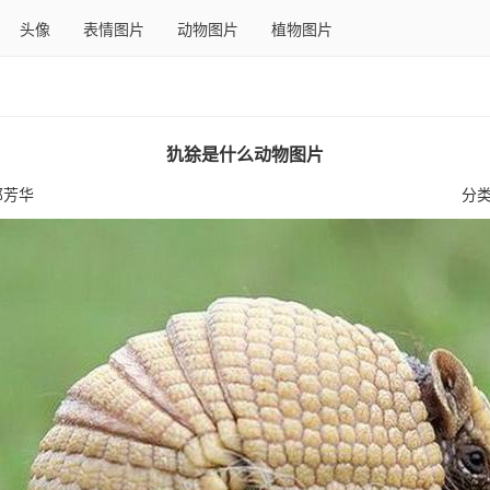
头像
表情图片
动物图片
植物图片
犰狳是什么动物图片
那芳华
分