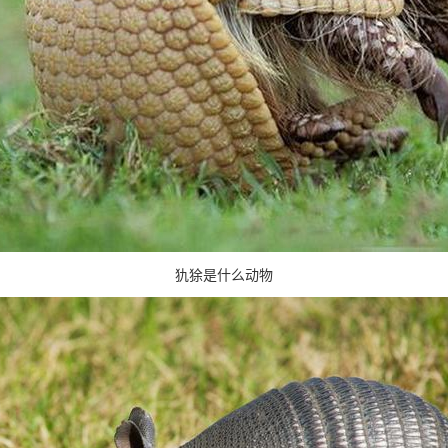
犰狳是什么动物