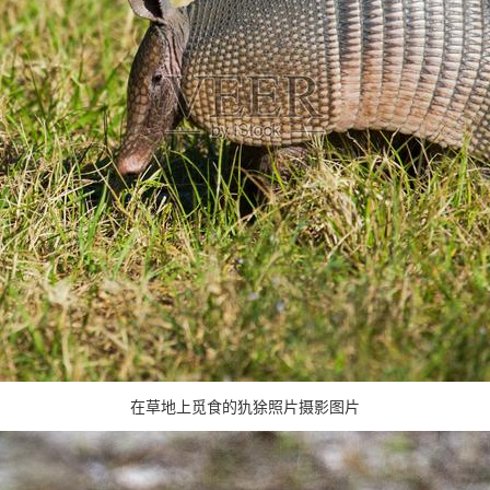
在草地上觅食的犰狳照片摄影图片