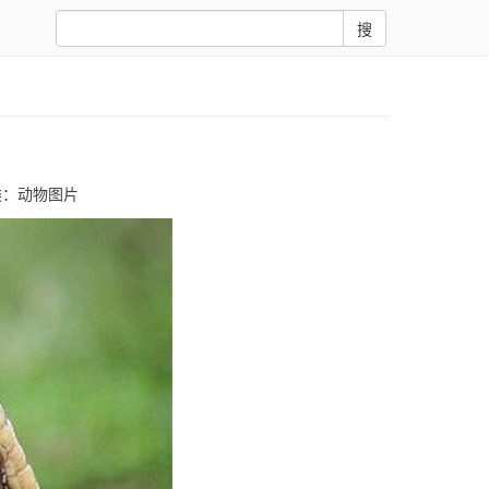
搜
类：
动物图片