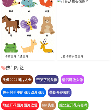
动物图片卡通图片
可爱动物头像图片
热门标签
头像2024图片大全
带罗字的头像
情侣韩版头像
关于射手座的图片动漫图片
柴胡开花图片
地瓜开花图片图片欣赏
kkt头像
绿公主开花有毒吗