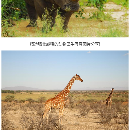
精选强壮威猛的动物犀牛写真图片分享!