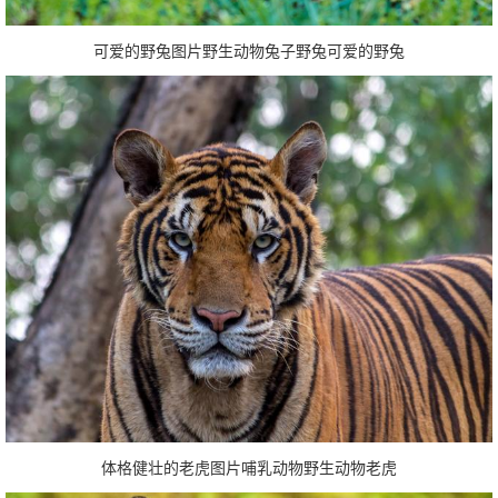
可爱的野兔图片野生动物兔子野兔可爱的野兔
体格健壮的老虎图片哺乳动物野生动物老虎