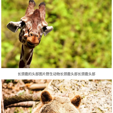
长颈鹿的头部图片野生动物长颈鹿头部长颈鹿头部