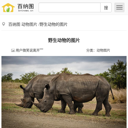
搜
百纳图
动物图片
/野生动物的图片
野生动物的图片
用户微笑说离开﹌
分类：
动物图片