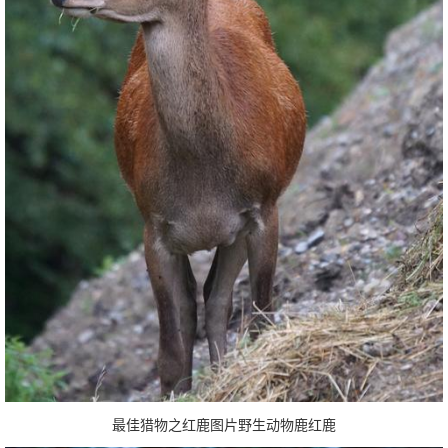
最佳猎物之红鹿图片野生动物鹿红鹿