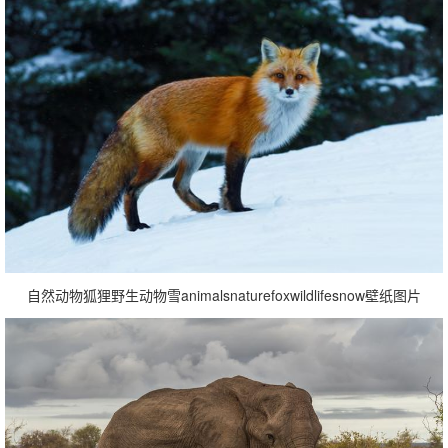
自然动物狐狸野生动物雪animalsnaturefoxwildlifesnow壁纸图片