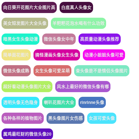
向日葵开花图片大全图片高
白底真人头像女
美女短发图片大全头像
羊粑粑花泡水喝有什么功效
暗黑女生头像动漫
微信头像女中年
高质量动漫头像推荐
简单面花图片
搞怪漫画头像女生头像
动漫小姐姐头像可爱
微信头像成熟
女生头像可爱呆萌
查头像是不是情侣头像图片
超好看动漫头像图片大全
风水上最好的微信头像有哪
透明头像无色隐身
喇叭花图片大全
rinrinne头像
各种各样的植物图片
黑头像图片女伤感
女孩可爱头像
属鸡最旺财的微信头像20