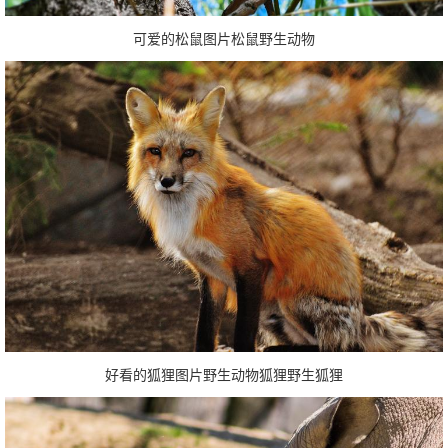
可爱的松鼠图片松鼠野生动物
好看的狐狸图片野生动物狐狸野生狐狸