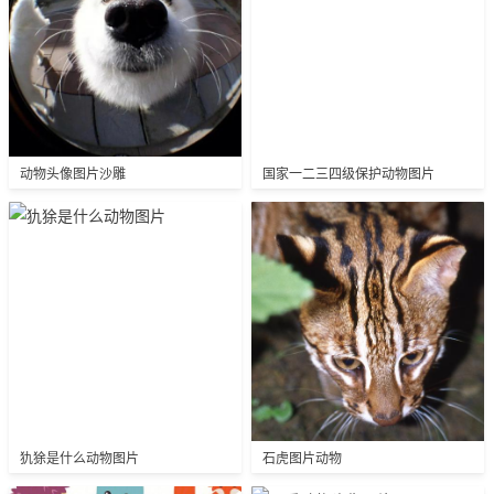
动物头像图片沙雕
国家一二三四级保护动物图片
犰狳是什么动物图片
石虎图片动物