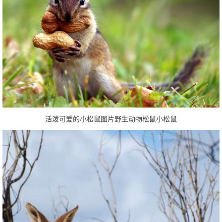
活泼可爱的小松鼠图片野生动物松鼠小松鼠