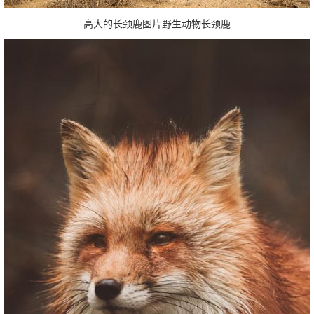
高大的长颈鹿图片野生动物长颈鹿