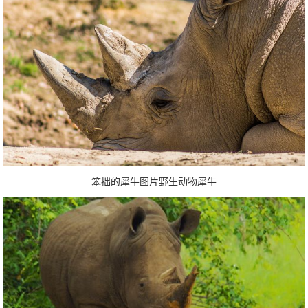
笨拙的犀牛图片野生动物犀牛