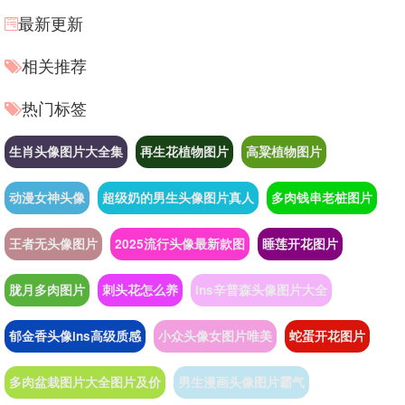
最新更新
相关推荐
热门标签
生肖头像图片大全集
再生花植物图片
高粱植物图片
动漫女神头像
超级奶的男生头像图片真人
多肉钱串老桩图片
王者无头像图片
2025流行头像最新款图
睡莲开花图片
胧月多肉图片
刺头花怎么养
ins辛普森头像图片大全
郁金香头像ins高级质感
小众头像女图片唯美
蛇蛋开花图片
多肉盆栽图片大全图片及价
男生漫画头像图片霸气