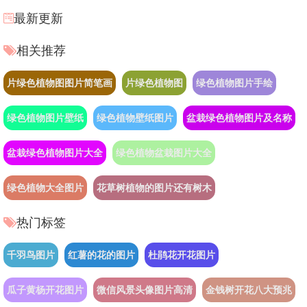
最新更新
相关推荐
片绿色植物图图片简笔画
片绿色植物图
绿色植物图片手绘
绿色植物图片壁纸
绿色植物壁纸图片
盆栽绿色植物图片及名称
盆栽绿色植物图片大全
绿色植物盆栽图片大全
绿色植物大全图片
花草树植物的图片还有树木
热门标签
千羽鸟图片
红薯的花的图片
杜鹃花开花图片
瓜子黄杨开花图片
微信风景头像图片高清
金钱树开花八大预兆