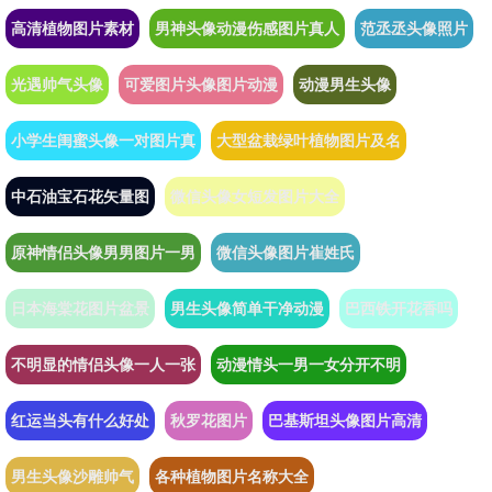
高清植物图片素材
男神头像动漫伤感图片真人
范丞丞头像照片
光遇帅气头像
可爱图片头像图片动漫
动漫男生头像
小学生闺蜜头像一对图片真
大型盆栽绿叶植物图片及名
中石油宝石花矢量图
微信头像女短发图片大全
原神情侣头像男男图片一男
微信头像图片崔姓氏
日本海棠花图片盆景
男生头像简单干净动漫
巴西铁开花香吗
不明显的情侣头像一人一张
动漫情头一男一女分开不明
红运当头有什么好处
秋罗花图片
巴基斯坦头像图片高清
男生头像沙雕帅气
各种植物图片名称大全