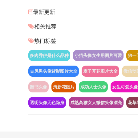
最新更新
相关推荐
热门标签
多肉乔伊是什么品种
小猫头像女生用图片可爱
独一
古风男头像背影图片大全
麦子开花图片大全
微信动
翻书头像
清新花图片
成功人士头像
女生可爱头像
透明头像无色隐身
成熟高雅女人微信头像漂亮
花草