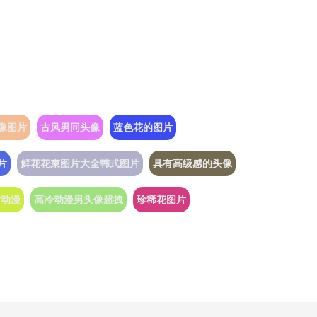
像图片
古风男同头像
蓝色花的图片
片
鲜花花束图片大全韩式图片
具有高级感的头像
片动漫
高冷动漫男头像超拽
珍稀花图片