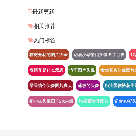
最新更新
相关推荐
热门标签
榕树开花的图片大全
动漫小猪情侣头像图片可爱
1
表情花是什么意思
汽车图片头像
女生真实头像图片
呆呆情侣头像图片真人
赫敏的头像
奶油蛋糕裱花图
初中生头像图片2024最
唯美百合花图片
适合30岁