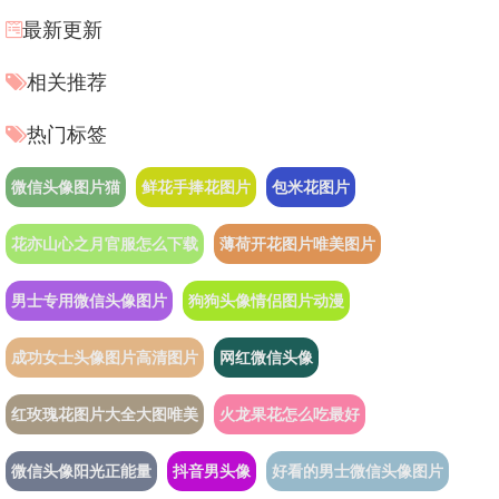
最新更新
相关推荐
热门标签
微信头像图片猫
鲜花手捧花图片
包米花图片
花亦山心之月官服怎么下载
薄荷开花图片唯美图片
男士专用微信头像图片
狗狗头像情侣图片动漫
成功女士头像图片高清图片
网红微信头像
红玫瑰花图片大全大图唯美
火龙果花怎么吃最好
微信头像阳光正能量
抖音男头像
好看的男士微信头像图片