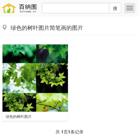
搜
绿色的树叶图片简笔画的图片
绿色的树叶图片
共
1
页
1
条记录