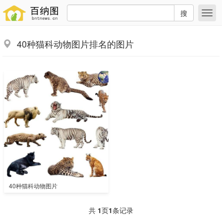
搜
40种猫科动物图片排名的图片
40种猫科动物图片
共
1
页
1
条记录