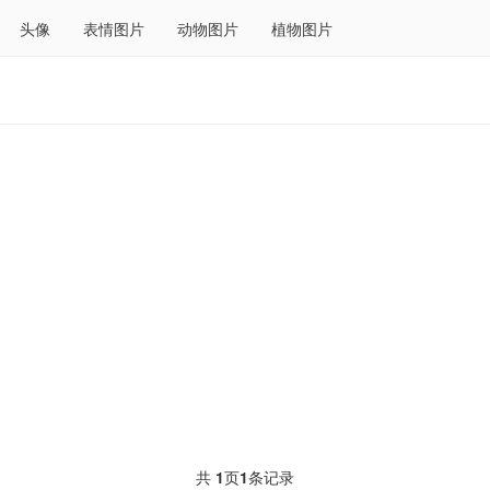
头像
表情图片
动物图片
植物图片
共
1
页
1
条记录