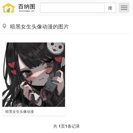
搜
暗黑女生头像动漫的图片
暗黑女生头像动漫
共
1
页
1
条记录