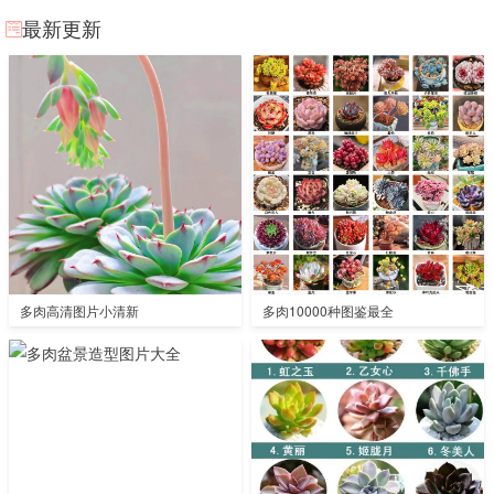
最新更新
多肉高清图片小清新
多肉10000种图鉴最全