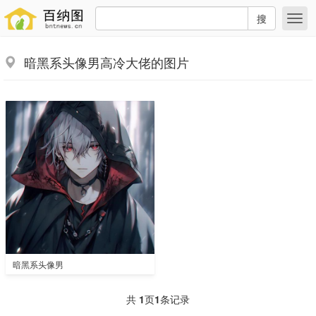
搜
暗黑系头像男高冷大佬的图片
暗黑系头像男
共
1
页
1
条记录