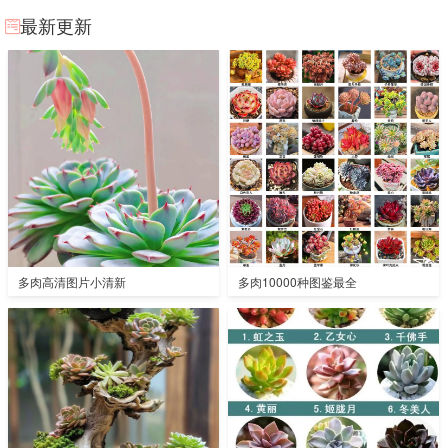
最新更新
多肉高清图片小清新
多肉10000种图鉴最全