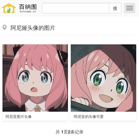
搜
阿尼娅头像的图片
阿尼亚图片头像
阿尼亚的头像可爱
共
1
页
2
条记录