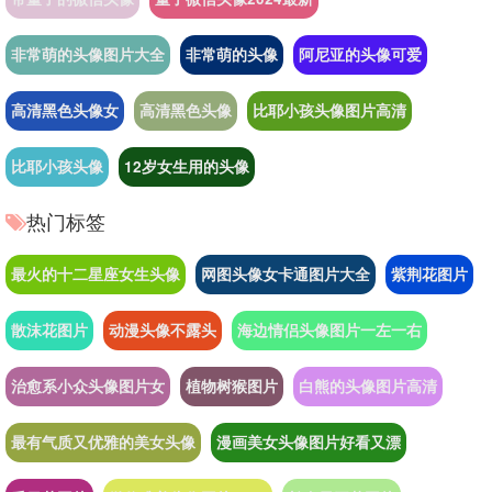
非常萌的头像图片大全
非常萌的头像
阿尼亚的头像可爱
高清黑色头像女
高清黑色头像
比耶小孩头像图片高清
比耶小孩头像
12岁女生用的头像
热门标签
最火的十二星座女生头像
网图头像女卡通图片大全
紫荆花图片
散沫花图片
动漫头像不露头
海边情侣头像图片一左一右
治愈系小众头像图片女
植物树猴图片
白熊的头像图片高清
最有气质又优雅的美女头像
漫画美女头像图片好看又漂