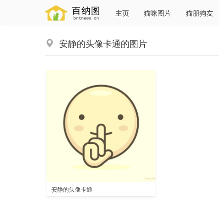
主页
猫咪图片
猫朋狗友
安静的头像卡通的图片
安静的头像卡通