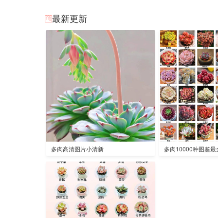
最新更新
多肉高清图片小清新
多肉10000种图鉴最