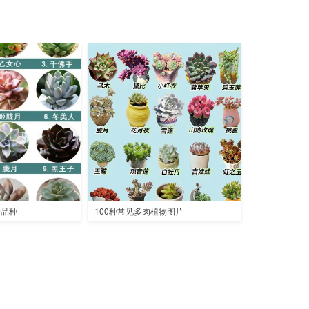
全品种
100种常见多肉植物图片