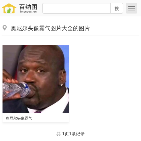
搜
奥尼尔头像霸气图片大全的图片
奥尼尔头像霸气
共
1
页
1
条记录