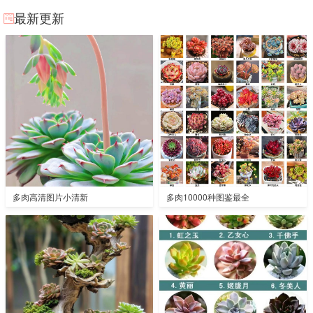
最新更新
多肉高清图片小清新
多肉10000种图鉴最全