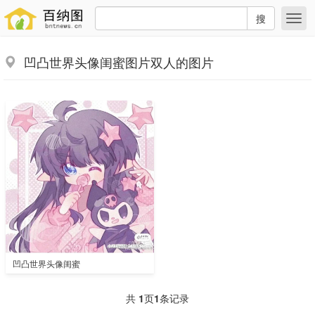
搜
凹凸世界头像闺蜜图片双人的图片
凹凸世界头像闺蜜
共
1
页
1
条记录