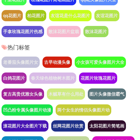
qq花图片
柏花图片
友谊花是什么花图片
友谊花图片
手拿玫瑰花图片伤感
散沫花图片盆栽
散沫花图片
热门标签
老番茄头像图片女
古早动漫头像
小女孩可爱头像图片大全
白鸽花图片
春天绿色植物树木图片
花图片玫瑰花图片
复古高贵优雅女头像
木贼草有什么用处
图片头像微信霸气
凹凸粉专属头像图片动漫
两个女生的情侣头像图片动
滚花图片大全图片下载
丝网花图片欣赏
太阳花图片简笔画