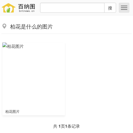
搜
柏花是什么的图片
柏花图片
共
1
页
1
条记录