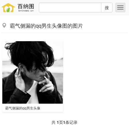
搜
霸气侧漏的qq男生头像图的图片
霸气侧漏的qq男生头像
共
1
页
1
条记录