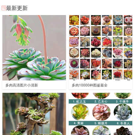
最新更新
多肉高清图片小清新
多肉10000种图鉴最全