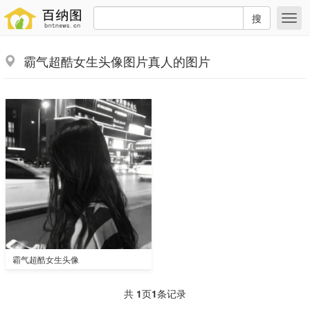
搜
霸气超酷女生头像图片真人的图片
霸气超酷女生头像
共
1
页
1
条记录