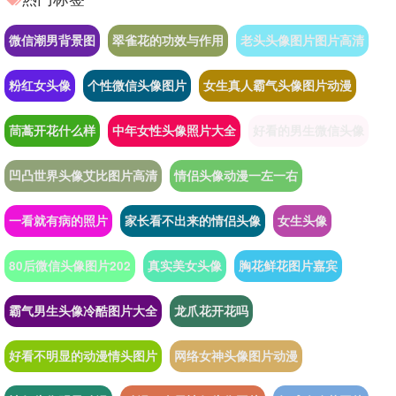
微信潮男背景图
翠雀花的功效与作用
老头头像图片图片高清
粉红女头像
个性微信头像图片
女生真人霸气头像图片动漫
茼蒿开花什么样
中年女性头像照片大全
好看的男生微信头像
凹凸世界头像艾比图片高清
情侣头像动漫一左一右
一看就有病的照片
家长看不出来的情侣头像
女生头像
80后微信头像图片202
真实美女头像
胸花鲜花图片嘉宾
霸气男生头像冷酷图片大全
龙爪花开花吗
好看不明显的动漫情头图片
网络女神头像图片动漫