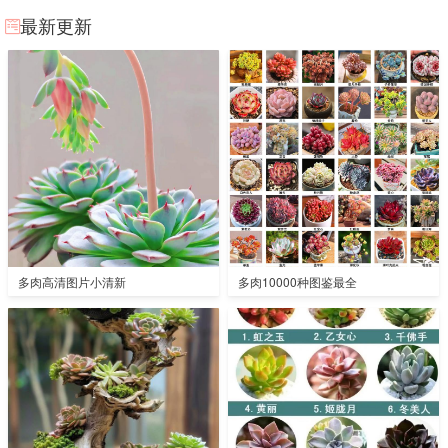
最新更新
多肉高清图片小清新
多肉10000种图鉴最全