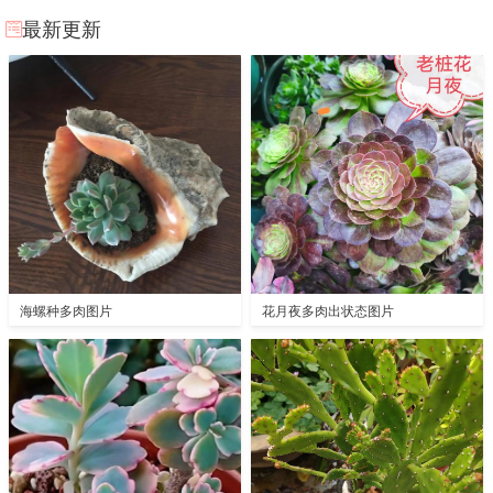
最新更新
海螺种多肉图片
花月夜多肉出状态图片