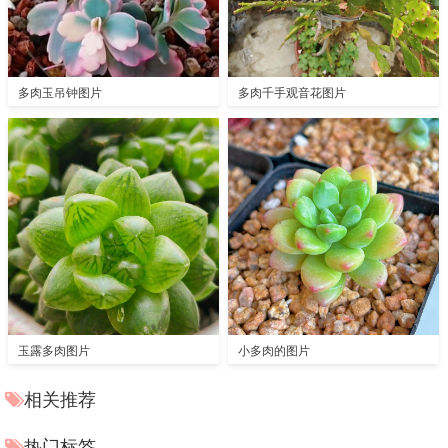
多肉玉吊钟图片
多肉千手观音花图片
玉露多肉图片
小多肉的图片
相关推荐
热门标签