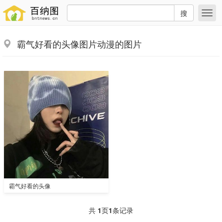
搜
霸气好看的头像图片动漫的图片
霸气好看的头像
共
1
页
1
条记录