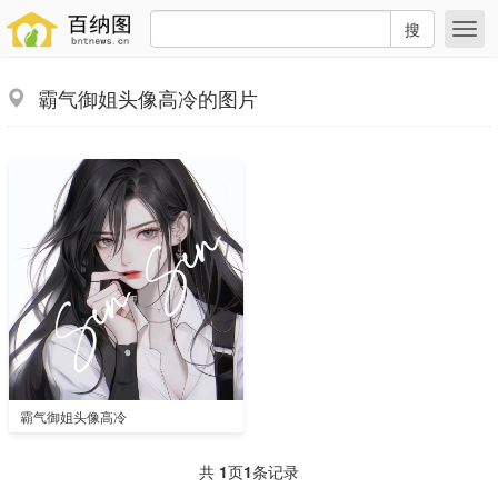
搜
霸气御姐头像高冷的图片
霸气御姐头像高冷
共
1
页
1
条记录