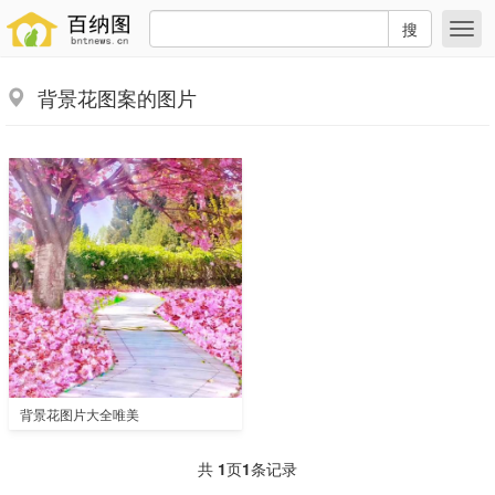
搜
背景花图案的图片
背景花图片大全唯美
共
1
页
1
条记录