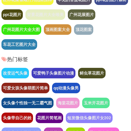
ppt花图片
背景花图片大全唯美
广州花展图片
广州花图片大全大图
顶画图案大全
顶花图案
车花工艺图片大全
热门标签
改变运气头像
可爱鸭子头像图片动漫
鲜虫草花图片
可爱女孩头像萌图片简单
qq动漫头像男
女头像个性独一无二霸气图
海棠花图片
玉米开花图片
头像带自己的姓
花图片简笔画
短发微信头像图片女202