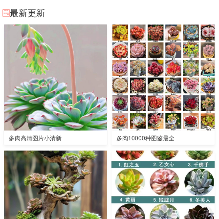
最新更新
多肉高清图片小清新
多肉10000种图鉴最全