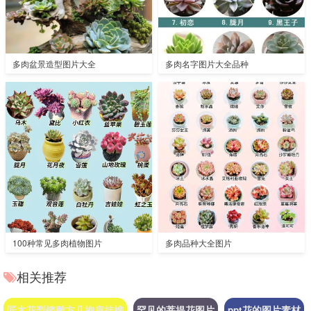
多肉盆景造型图片大全
多肉名字图片大全品种
100种常见多肉植物图片
多肉品种大全图片
相关推荐
匠木花梨镂雕方几抱肩挂榫
罕见的菩提花图片
ppt花的图片素材