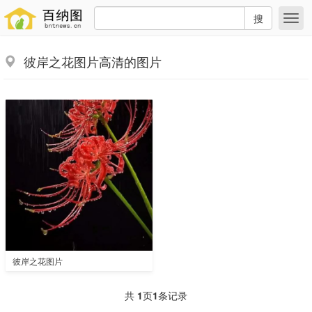
搜
彼岸之花图片高清的图片
彼岸之花图片
共
1
页
1
条记录