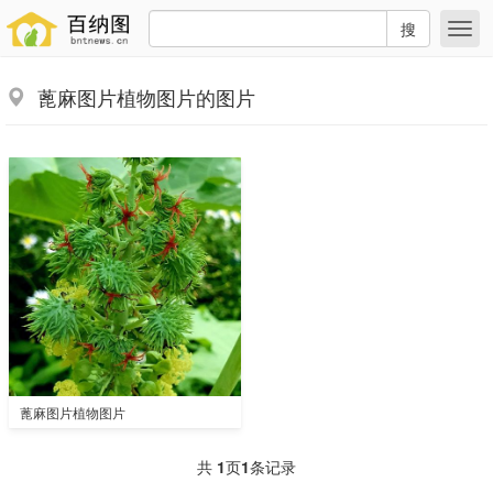
搜
蓖麻图片植物图片的图片
蓖麻图片植物图片
共
1
页
1
条记录