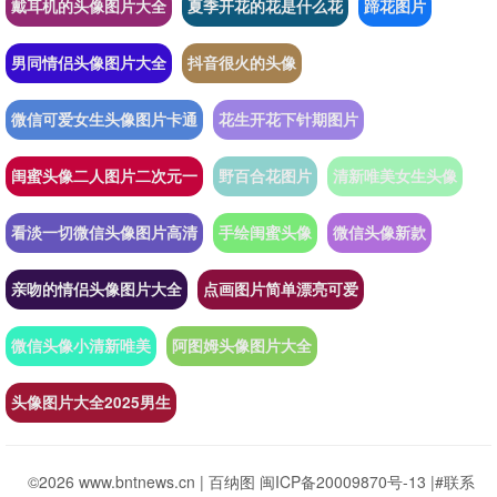
戴耳机的头像图片大全
夏季开花的花是什么花
蹄花图片
男同情侣头像图片大全
抖音很火的头像
微信可爱女生头像图片卡通
花生开花下针期图片
闺蜜头像二人图片二次元一
野百合花图片
清新唯美女生头像
看淡一切微信头像图片高清
手绘闺蜜头像
微信头像新款
亲吻的情侣头像图片大全
点画图片简单漂亮可爱
微信头像小清新唯美
阿图姆头像图片大全
头像图片大全2025男生
©2026 www.bntnews.cn |
百纳图
闽ICP备20009870号-13
|
#联系