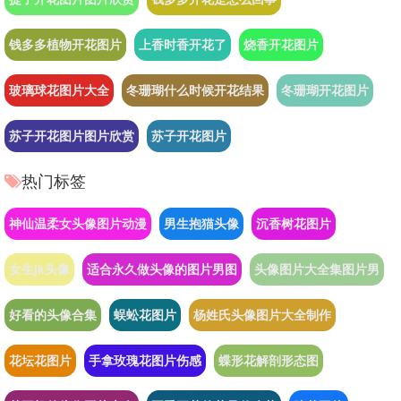
钱多多植物开花图片
上香时香开花了
烧香开花图片
玻璃球花图片大全
冬珊瑚什么时候开花结果
冬珊瑚开花图片
苏子开花图片图片欣赏
苏子开花图片
热门标签
神仙温柔女头像图片动漫
男生抱猫头像
沉香树花图片
女生jk头像
适合永久做头像的图片男图
头像图片大全集图片男
好看的头像合集
蜈蚣花图片
杨姓氏头像图片大全制作
花坛花图片
手拿玫瑰花图片伤感
蝶形花解剖形态图