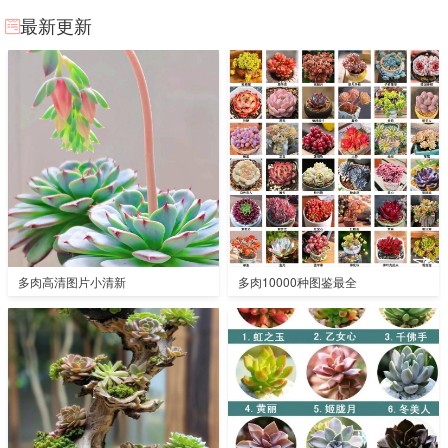
最新更新
多肉高清图片小清新
多肉10000种图鉴最全