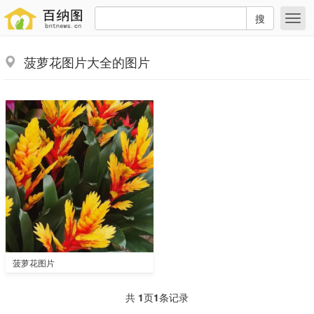
搜
菠萝花图片大全的图片
菠萝花图片
共
1
页
1
条记录