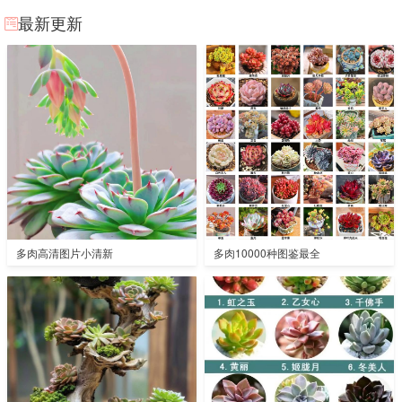
最新更新
多肉高清图片小清新
多肉10000种图鉴最全