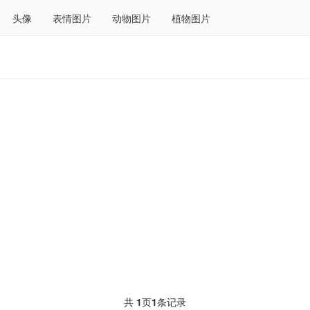
头像
表情图片
动物图片
植物图片
共
1
页
1
条记录