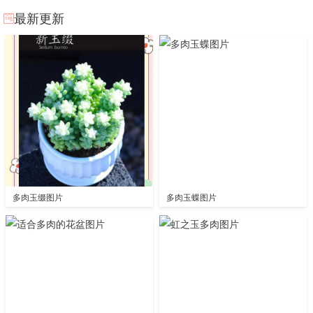
最新更新
多肉玉缀图片
多肉玉蝶图片