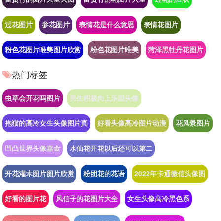
过花图片
参花图片
表情花是什么意思
表情花图片
粉色花图片唯美图片欣赏
粉色花图片唯美
菏泽黑牡丹花图片
热门标签
虫草会开花吗图片
男生积极向上乐观头像
抱猫的高冷女生头像图片真
好看头像高冷图片动漫
花风景图片
凹凸世界头像嘉金
水仙花开花以后还可以第二
开花灌木图片图片欣赏
粉团花的花语
2022年卡通微信头像图
好看的图片花
风信子的花图片大全
女生头像高冷黑色系