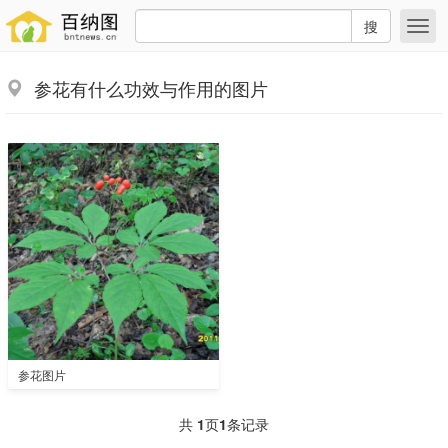
搜
参花有什么功效与作用的图片
参花图片
共
1
页
1
条记录